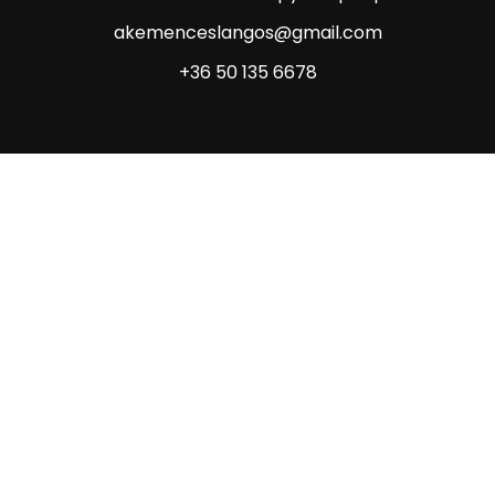
akemenceslangos@gmail.com
+36 50 135 6678