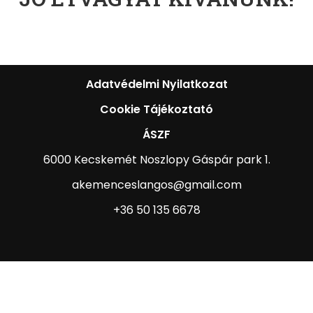
Adatvédelmi Nyilatkozat
Cookie Tájékoztató
ÁSZF
6000 Kecskemét Noszlopy Gáspár park 1.
akemenceslangos@gmail.com
+36 50 135 6678