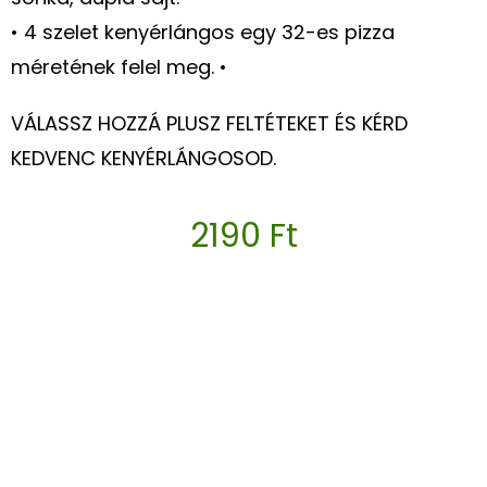
• 4 szelet kenyérlángos egy 32-es pizza
méretének felel meg. •
VÁLASSZ HOZZÁ PLUSZ FELTÉTEKET ÉS KÉRD
KEDVENC KENYÉRLÁNGOSOD.
2190
Ft