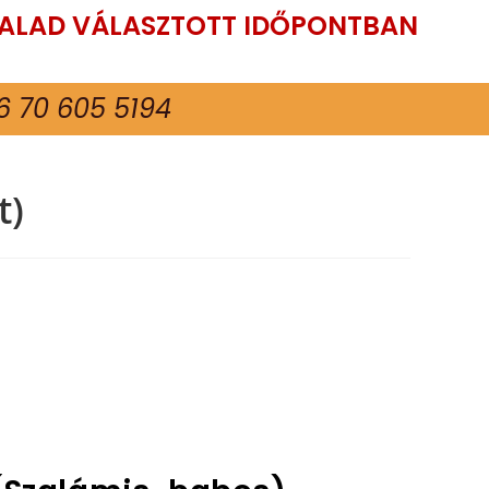
TALAD VÁLASZTOTT IDŐPONTBAN
6 70 605 5194
t)