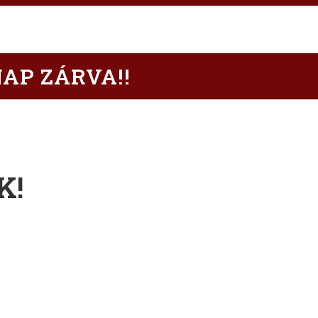
NAP ZÁRVA!!
K!