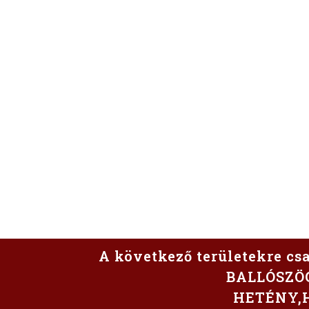
A következő területekre csak
BALLÓSZÖ
HETÉNY,