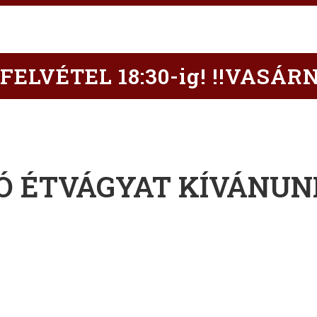
FELVÉTEL 18:30-ig! !!VASÁR
Ó ÉTVÁGYAT KÍVÁNUN