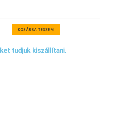
KOSÁRBA TESZEM
t tudjuk kiszállítani.