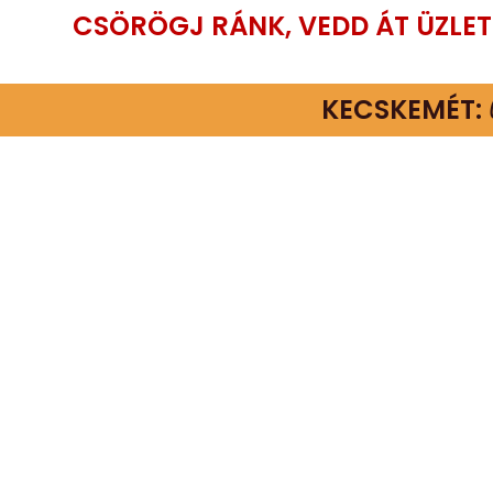
CSÖRÖGJ RÁNK, VEDD ÁT ÜZLE
KECSKEMÉT: