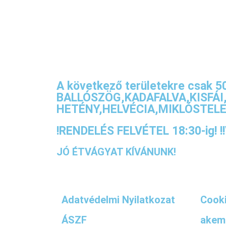
A következő területekre csak 500
BALLÓSZÖG,KADAFALVA,KISFÁ
HETÉNY,HELVÉCIA,MIKLÓSTEL
!RENDELÉS FELVÉTEL 18:30-ig! 
JÓ ÉTVÁGYAT KÍVÁNUNK!
Adatvédelmi Nyilatkozat
Cooki
ÁSZF
akem